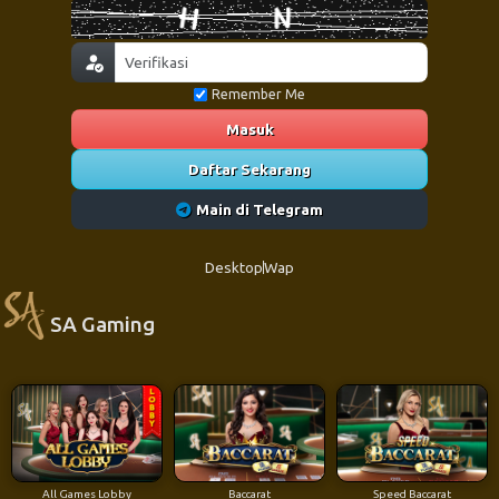
Remember Me
Masuk
Daftar Sekarang
Main di Telegram
Desktop
Wap
SA Gaming
All Games Lobby
Baccarat
Speed Baccarat